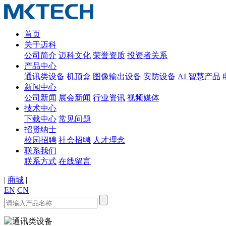
首页
关于迈科
公司简介
迈科文化
荣誉资质
投资者关系
产品中心
通讯类设备
机顶盒
图像输出设备
安防设备
AI 智慧产品
新闻中心
公司新闻
展会新闻
行业资讯
视频媒体
技术中心
下载中心
常见问题
招贤纳士
校园招聘
社会招聘
人才理念
联系我们
联系方式
在线留言
|
商城
|
EN
CN