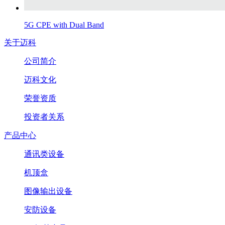
5G CPE with Dual Band
关于迈科
公司简介
迈科文化
荣誉资质
投资者关系
产品中心
通讯类设备
机顶盒
图像输出设备
安防设备