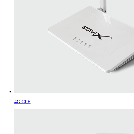
4G CPE