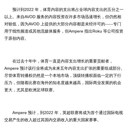
2022
预计到
年，体育内容的支出将占全球内容支出的五分之一
AVOD
以上。来自
服务的内容投资在许多市场迅速增长，但仍然相
AVOD
对较低，因为
上提供的大部分内容都是未经许可的——专门
Ampere
Roku
用于线性频道或其他流媒体服务，但
指出
等公司投资
于原创内容。
在过去十年中，体育一直是内容支出增长的重要贡献者，
Ampere
预计该行业将成为未来五年内容支出扩张的重要组成部分。
尽管体育转播权仍然是一个本地市场，顶级转播权面临一定的下行
压力，但随着比赛在海外的知名度越来越高，国际商业发展的机会
更大，尤其是欧洲足球联赛。
Ampere
2022
预计，到
年，英超联赛将成为首个通过国际电视
交易产生的收入超过其国内交易收入的重大国家赛事。