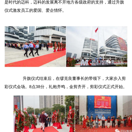
是时代的迈科，迈科的发展离不开地方各级政府的支持，通过升旗
仪式激发员工的爱国、爱企情怀。
升旗仪式结束后，在缪克良董事长的带领下，大家步入剪
彩仪式会场。8点38分，礼炮齐鸣，金剪齐开，剪彩仪式正式开始。