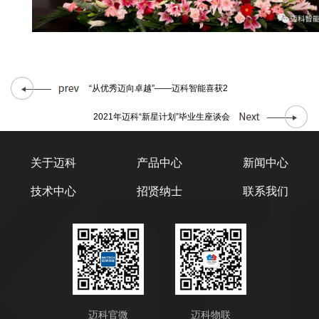
“从优秀迈向卓越”——迈科智能喜获2
2021年迈科“新星计划”毕业生座谈会
关于迈科
产品中心
新闻中心
技术中心
招贤纳士
联系我们
迈科官微
迈科物联