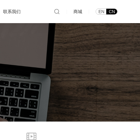
联系我们
|
商城
|
EN
CN