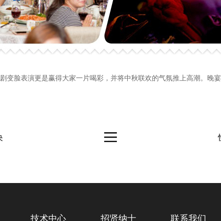
剧变脸表演更是赢得大家一片喝彩，并将中秋联欢的气氛推上高潮。晚宴
央
技术中心
招贤纳士
联系我们