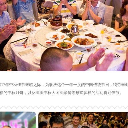
017年中秋佳节来临之际，为欢庆这个一年一度的中国传统节日，犒劳辛
福的中秋月饼，以及组织中秋大团圆聚餐等形式多样的活动喜迎佳节。