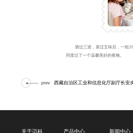
酒过三巡，菜过五味后，一组川
同度过了一个温馨美好的夜晚。
西藏自治区工业和信息化厅副厅长安
关于迈科
产品中心
新闻中心