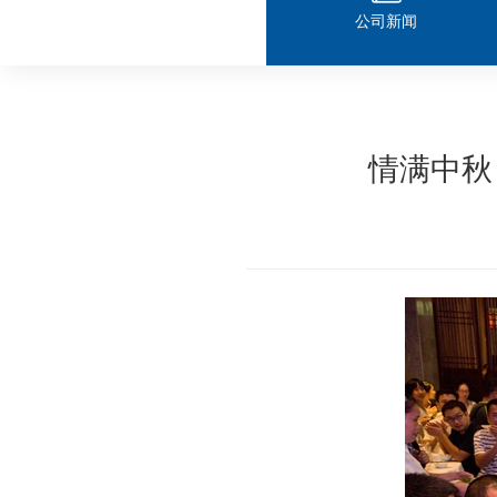
公司新闻
情满中秋