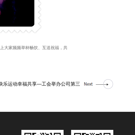
上大家频频举杯畅饮、互送祝福，共
快乐运动幸福共享—工会举办公司第三