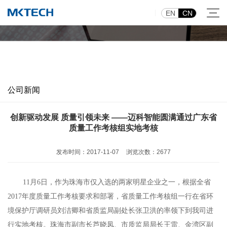
|
EN
CN
新闻中心
公司新闻
创新驱动发展 质量引领未来 ——迈科智能圆满通过广东省
质量工作考核组实地考核
发布时间：2017-11-07
浏览次数：2677
11月6日，作为珠海市仅入选的两家明星企业之一，根据全省
2017年度质量工作考核要求和部署，省质量工作考核组一行在省环
境保护厅调研员刘洁卿和省质监局副处长张卫洪的率领下到我司进
行实地考核。珠海市副市长芦晓凤、市质监局局长王雷、金湾区副