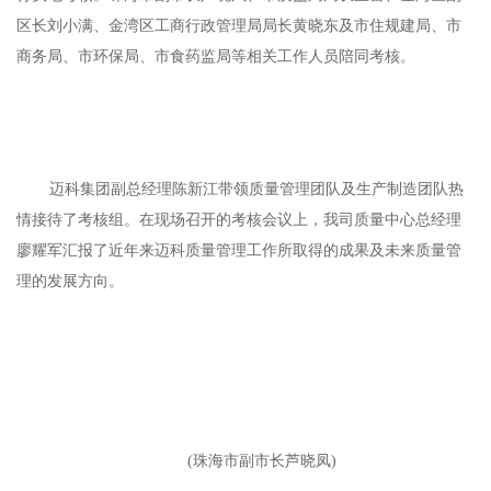
区长刘小满、金湾区工商行政管理局局长黄晓东及市住规建局、市
商务局、市环保局、市食药监局等相关工作人员陪同考核。
迈科集团副总经理陈新江带领质量管理团队及生产制造团队热
情接待了考核组。在现场召开的考核会议上，我司质量中心总经理
廖耀军汇报了近年来迈科质量管理工作所取得的成果及未来质量管
理的发展方向。
(珠海市副市长芦晓凤)