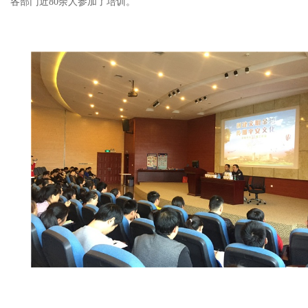
各部门近80余人参加了培训。