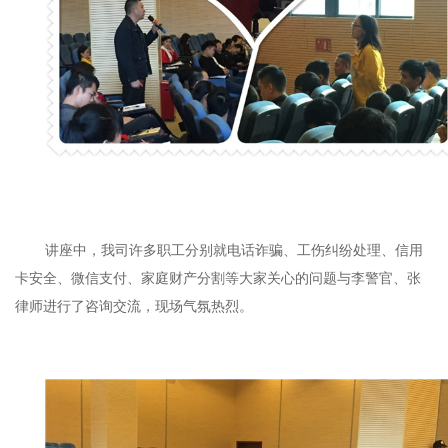
讲座中，我司许多职工分别就电话诈骗、工伤纠纷处理、信用
卡安全、微信支付、家庭财产分割等大家关心的问题与李警官、张
律师进行了咨询交流，现场气氛热烈。