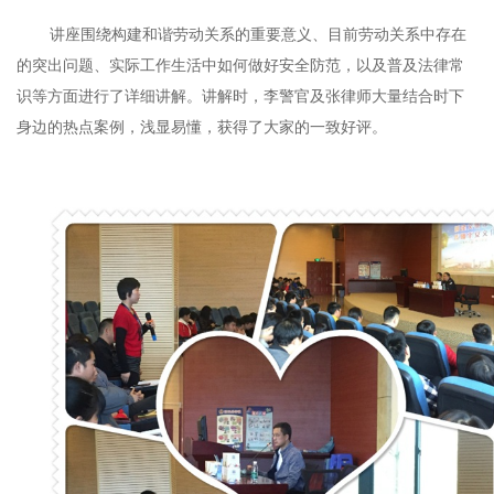
讲座围绕构建和谐劳动关系的重要意义、目前劳动关系中存在
的突出问题、实际工作生活中如何做好安全防范，以及普及法律常
识等方面进行了详细讲解。讲解时，李警官及张律师大量结合时下
身边的热点案例，浅显易懂，获得了大家的一致好评。