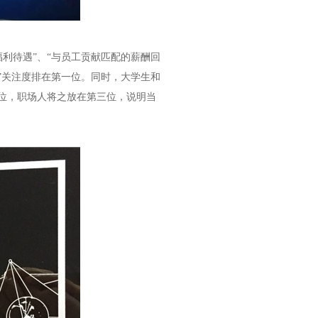
利待遇”、“与员工贡献匹配的薪酬回
”关注度排在第一位。同时，大学生和
位，职场人将之放在第三位，说明当