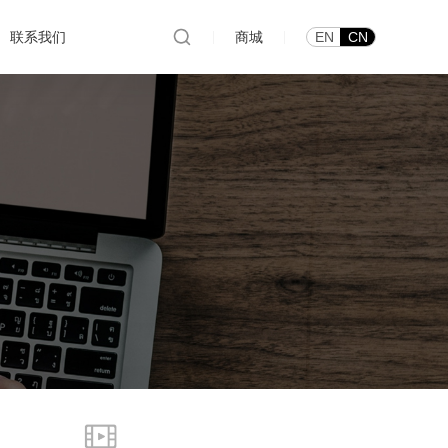
联系我们
|
商城
|
EN
CN