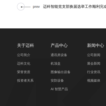
迈科智能党支部换届选举工作顺利完
关于迈科
产品中心
新闻中心
公司简介
通讯类设备
公司新闻
迈科文化
机顶盒
展会新闻
荣誉资质
图像输出设备
行业资讯
投资者关系
安防设备
视频媒体
AI 智慧产品