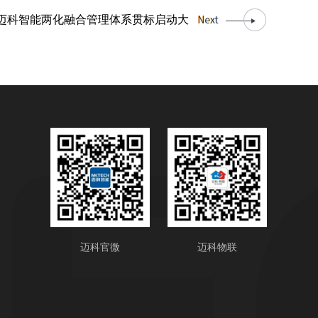
迈科智能两化融合管理体系贯标启动大
迈科官微
迈科物联