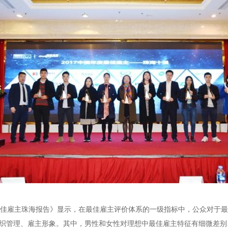
度最佳雇主珠海报告》显示，在最佳雇主评价体系的一级指标中，公众对于
织管理、雇主形象。其中，男性和女性对理想中最佳雇主特征有细微差别