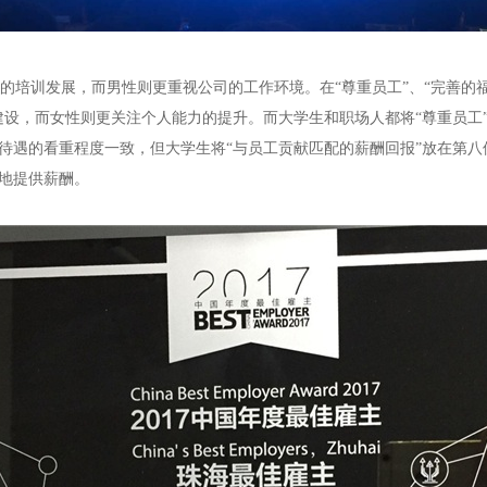
的培训发展，而男性则更重视公司的工作环境。在“尊重员工”、“完善的福
建设，而女性则更关注个人能力的提升。而大学生和职场人都将“尊重员工
待遇的看重程度一致，但大学生将“与员工贡献匹配的薪酬回报”放在第八
地提供薪酬。