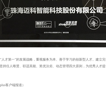
“人才第一”的发展战略，重视服务为本、善于学习的创新型人才。建立
坚持任人唯贤、职适其能、奖优汰劣、动态管理四大原则，为优秀人才提
lus客户端报道）