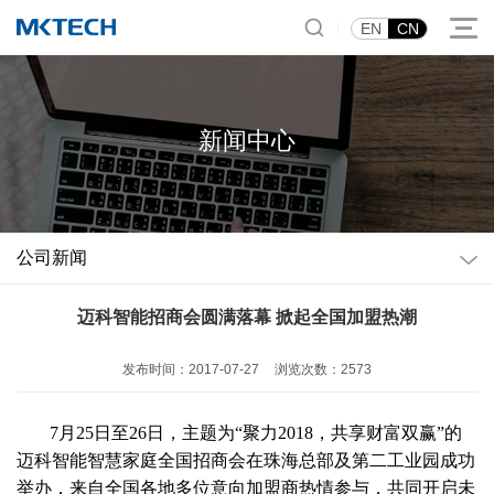
|
EN
CN
新闻中心
公司新闻
迈科智能招商会圆满落幕 掀起全国加盟热潮
发布时间：2017-07-27
浏览次数：2573
7
月
25
日至
26
日，主题为“聚力
2018
，共享财富双赢”的
迈科智能智慧家庭全国招商会在珠海总部及第二工业园成功
举办，来自全国各地多位意向加盟商热情参与，共同开启未